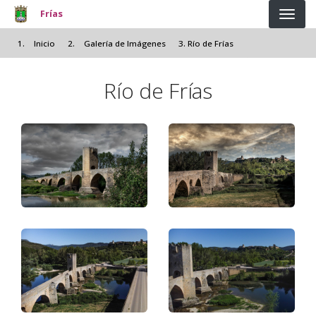
Pasar al contenido principal
Frías
Inicio
Galería de Imágenes
Río de Frías
Río de Frías