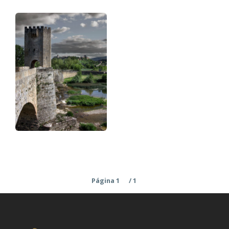
Paginación
Página 1
/ 1