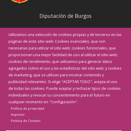
Diputación de Burgos
Noticias
Utilizamos una selección de cookies propias y de terceros en las
Eventos
páginas de este sitio web: Cookies esenciales, que son
Teléfonos de interés
necesarias para utilizar el sitio web; cookies funcionales, que
proporcionan una mejor facilidad de uso al utilizar el sitio web;
INICIAR SESIÓN
cookies de rendimiento, que utilizamos para generar datos
MAPA WEB
agregados sobre el uso y las estadísticas del sitio web; y cookies
de marketing, que se utilizan para mostrar contenido y
publicidad relevantes. Si elige "ACEPTAR TODO", acepta el uso
de todas las cookies. Puede aceptar y rechazar tipos de cookies
individuales y revocar su consentimiento para el futuro en
cualquier momento en "Configuración".
Política de privacidad
Imprimir
Politica de Cookies