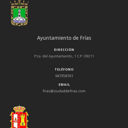
Ayuntamiento de Frías
DIRECCIÓN
Pza. del Ayuntamiento, 1 C.P: 09211
TELÉFONO
947358761
EMAIL
frias@ciudaddefrias.com