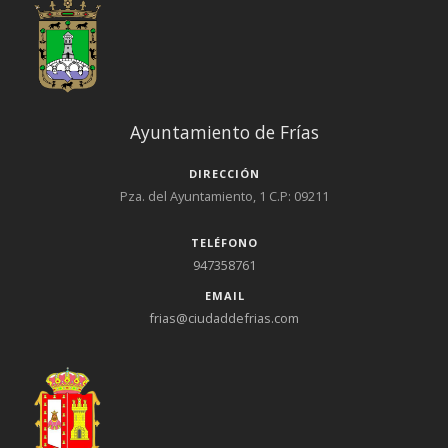
Ayuntamiento de Frías
DIRECCIÓN
Pza. del Ayuntamiento, 1 C.P: 09211
TELÉFONO
947358761
EMAIL
frias@ciudaddefrias.com