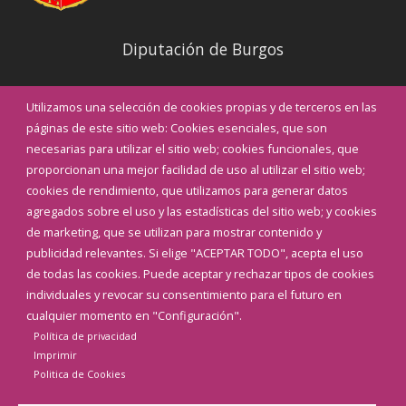
Diputación de Burgos
Noticias
Utilizamos una selección de cookies propias y de terceros en las
Eventos
páginas de este sitio web: Cookies esenciales, que son
Teléfonos de interés
necesarias para utilizar el sitio web; cookies funcionales, que
proporcionan una mejor facilidad de uso al utilizar el sitio web;
INICIAR SESIÓN
cookies de rendimiento, que utilizamos para generar datos
MAPA WEB
agregados sobre el uso y las estadísticas del sitio web; y cookies
de marketing, que se utilizan para mostrar contenido y
publicidad relevantes. Si elige "ACEPTAR TODO", acepta el uso
de todas las cookies. Puede aceptar y rechazar tipos de cookies
individuales y revocar su consentimiento para el futuro en
cualquier momento en "Configuración".
Política de privacidad
Imprimir
Politica de Cookies