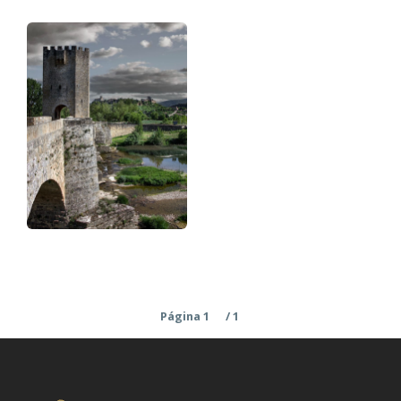
Paginación
Página 1
/ 1