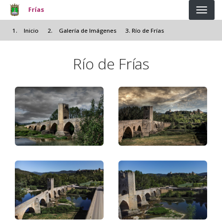
Pasar al contenido principal
Frías
Inicio
Galería de Imágenes
Río de Frías
Río de Frías