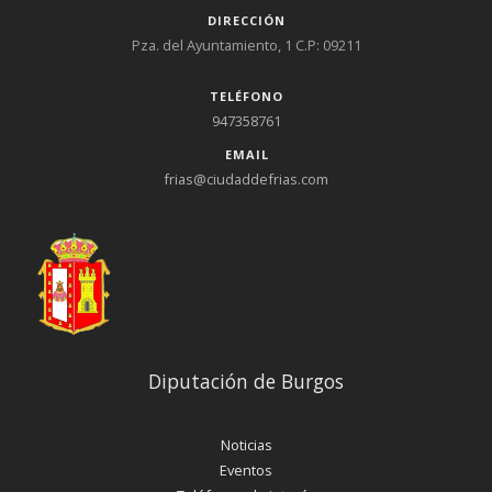
DIRECCIÓN
Pza. del Ayuntamiento, 1 C.P: 09211
TELÉFONO
947358761
EMAIL
frias@ciudaddefrias.com
Diputación de Burgos
Noticias
Eventos