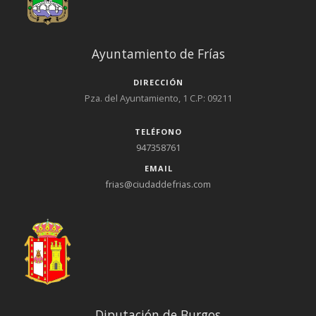
Ayuntamiento de Frías
DIRECCIÓN
Pza. del Ayuntamiento, 1 C.P: 09211
TELÉFONO
947358761
EMAIL
frias@ciudaddefrias.com
Diputación de Burgos