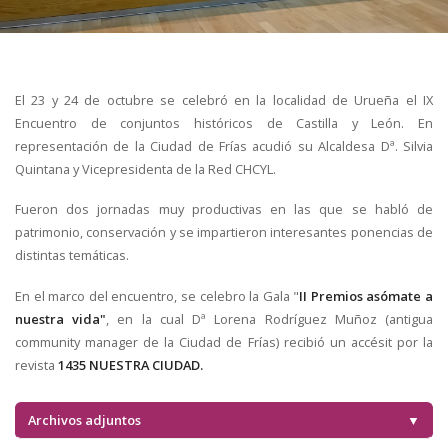
El 23 y 24 de octubre se celebró en la localidad de Urueña el IX
Encuentro de conjuntos históricos de Castilla y León. En
representación de la Ciudad de Frías acudió su Alcaldesa Dª. Silvia
Quintana y Vicepresidenta de la Red CHCYL.
Fueron dos jornadas muy productivas en las que se habló de
patrimonio, conservación y se impartieron interesantes ponencias de
distintas temáticas.
En el marco del encuentro, se celebro la Gala "
II Premios asómate a
nuestra vida"
, en la cual Dª Lorena Rodríguez Muñoz (antigua
community manager de la Ciudad de Frías) recibió un accésit por la
revista
1435 NUESTRA CIUDAD.
Archivos adjuntos
▼