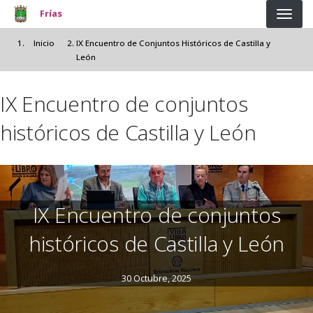
Pasar al contenido principal
Frías
Inicio
IX Encuentro de Conjuntos Históricos de Castilla y
León
IX Encuentro de conjuntos
históricos de Castilla y León
IX Encuentro de conjuntos
históricos de Castilla y León
30 Octubre, 2025