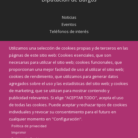
Noticias
Eventos
Teléfonos de interés
INICIAR SESIÓN
Utilizamos una selección de cookies propias y de terceros en las
MAPA WEB
páginas de este sitio web: Cookies esenciales, que son
necesarias para utilizar el sitio web; cookies funcionales, que
proporcionan una mejor facilidad de uso al utilizar el sitio web;
cookies de rendimiento, que utilizamos para generar datos
agregados sobre el uso y las estadísticas del sitio web; y cookies
de marketing, que se utilizan para mostrar contenido y
publicidad relevantes. Si elige "ACEPTAR TODO", acepta el uso
de todas las cookies. Puede aceptar y rechazar tipos de cookies
individuales y revocar su consentimiento para el futuro en
cualquier momento en "Configuración".
Política de privacidad
Imprimir