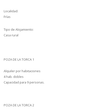
Localidad:
Frías
Tipo de Alojamiento:
Casa rural
POZA DE LA TORCA 1
Alquiler por habitaciones
4 hab. dobles
Capacidad para 9 personas.
POZA DE LA TORCA 2