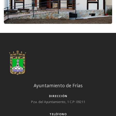
Ayuntamiento de Frías
DIRECCIÓN
Pza. del Ayuntamiento, 1 C.P: 09211
TELÉFONO