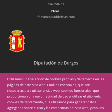
947358761
EMAIL
frias@ciudaddefrias.com
Diputación de Burgos
Noticias
Utilizamos una selección de cookies propias y de terceros en las
Eventos
páginas de este sitio web: Cookies esenciales, que son
Teléfonos de interés
necesarias para utilizar el sitio web; cookies funcionales, que
proporcionan una mejor facilidad de uso al utilizar el sitio web;
INICIAR SESIÓN
cookies de rendimiento, que utilizamos para generar datos
MAPA WEB
agregados sobre el uso y las estadísticas del sitio web; y cookies