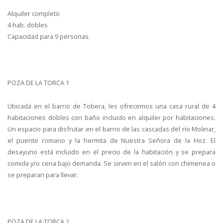
Alquiler completo
4 hab. dobles
Capacidad para 9 personas.
POZA DE LA TORCA 1
Ubicada en el barrio de Tobera, les ofrecemos una casa rural de 4
habitaciones dobles con baño incluido en alquiler por habitaciones.
Un espacio para disfrutar en el barrio de las cascadas del río Molinar,
el puente romano y la hermita de Nuestra Señora de la Hoz. El
desayuno está incluido en el precio de la habitación y se prepara
comida y/o cena bajo demanda. Se sirven en el salón con chimenea o
se preparan para llevar.
POZA DE LA TORCA 2