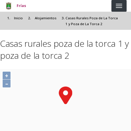
Pasar al contenido principal
Frías
Inicio
Alojamientos
Casas Rurales Poza de La Torca
1 y Poza de La Torca 2
Casas rurales poza de la torca 1 y
poza de la torca 2
+
–